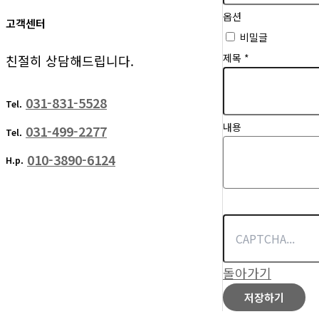
옵션
고객센터
비밀글
제목
*
친절히 상담해드립니다.
031-831-5528
Tel.
내용
031-499-2277
Tel.
010-3890-6124
H.p.
돌아가기
저장하기