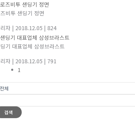
즈비투 샌딩기 정면
관리자
| 2018.12.05
| 824
딩기 대표업체 삼성브라스트
관리자
| 2018.12.05
| 791
1
검색