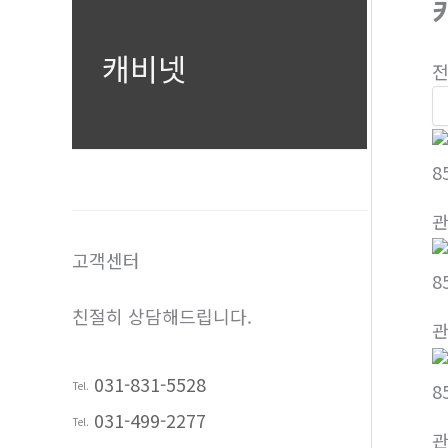
캐비넷
전
8
고객센터
8
친절히 상담해드립니다.
031-831-5528
Tel.
8
031-499-2277
Tel.