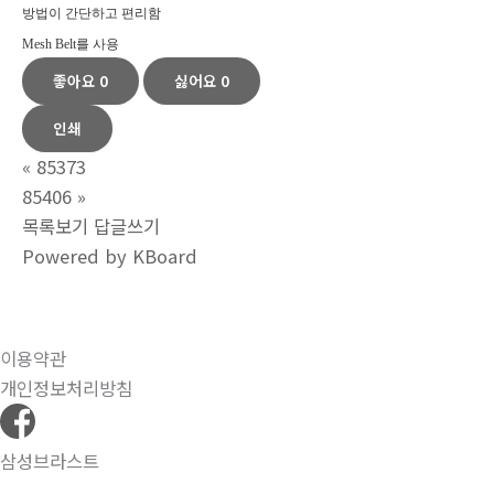
방법이 간단하고 편리함
Mesh Belt를 사용
좋아요
0
싫어요
0
인쇄
«
85373
85406
»
목록보기
답글쓰기
Powered by KBoard
이용약관
개인정보처리방침
삼성브라스트